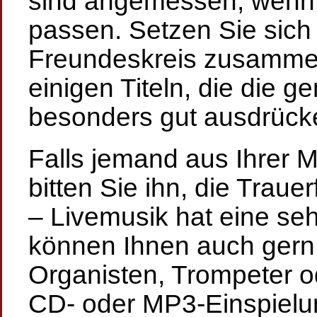
sind angemessen, wenn
passen. Setzen Sie sich
Freundeskreis zusamme
einigen Titeln, die die
besonders gut ausdrück
Falls jemand aus Ihrer Mi
bitten Sie ihn, die Traue
– Livemusik hat eine seh
können Ihnen auch gern 
Organisten, Trompeter od
CD- oder MP3-Einspiel