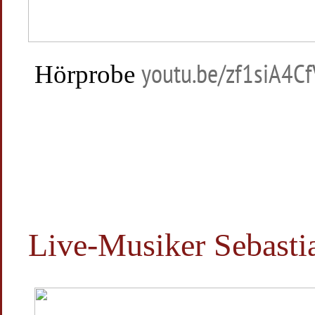
Hörprobe
youtu.be/zf1siA4C
Live-Musiker Sebasti