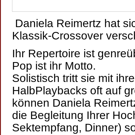
Daniela Reimertz hat si
Klassik-Crossover versc
Ihr Repertoire ist genreü
Pop ist ihr Motto.
Solistisch tritt sie mit ih
HalbPlaybacks oft auf g
können Daniela Reimertz
die Begleitung Ihrer Hoc
Sektempfang, Dinner) sow