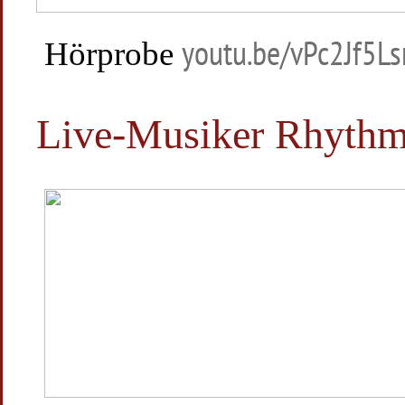
Hörprobe
youtu.be/vPc2Jf5L
Live-Musiker Rhythm