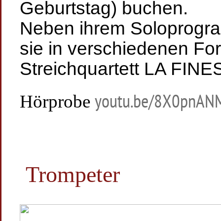
Geburtstag) buchen.
Neben ihrem Soloprogram
sie in verschiedenen For
Streichquartett LA FINE
Hörprobe
youtu.be/8X0pnA
Trompeter