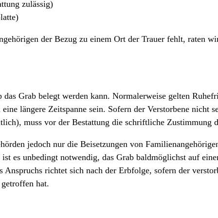
ttung zulässig)
atte)
gehörigen der Bezug zu einem Ort der Trauer fehlt, raten wir
b das Grab belegt werden kann. Normalerweise gelten Ruhefr
ine längere Zeitspanne sein. Sofern der Verstorbene nicht se
htlich), muss vor der Bestattung die schriftliche Zustimmung 
örden jedoch nur die Beisetzungen von Familienangehörigen
r, ist es unbedingt notwendig, das Grab baldmöglichst auf ei
 Anspruchs richtet sich nach der Erbfolge, sofern der versto
getroffen hat.