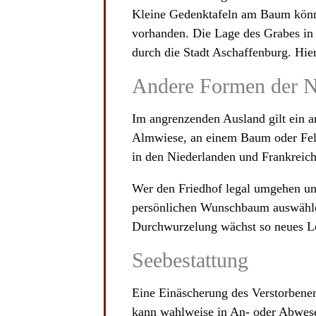
Kleine Gedenktafeln am Baum könn
vorhanden. Die Lage des Grabes in
durch die Stadt Aschaffenburg. Hie
Andere Formen der N
Im angrenzenden Ausland gilt ein a
Almwiese, an einem Baum oder Fels
in den Niederlanden und Frankreich
Wer den Friedhof legal umgehen und
persönlichen Wunschbaum auswählen
Durchwurzelung wächst so neues Le
Seebestattung
Eine Einäscherung des Verstorbenen 
kann wahlweise in An- oder Abwese