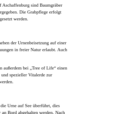
f Aschaffenburg sind Baumgräber
rgegeben. Die Grabpflege erfolgt
gesetzt werden.
neben der Urnenbeisetzung auf einer
ungen in freier Natur erlaubt. Auch
n außerdem bei „Tree of Life“ einen
nd spezieller Vitalerde zur
werden.
die Urne auf See überführt, dies
r an Bord abgehalten werden. Nach