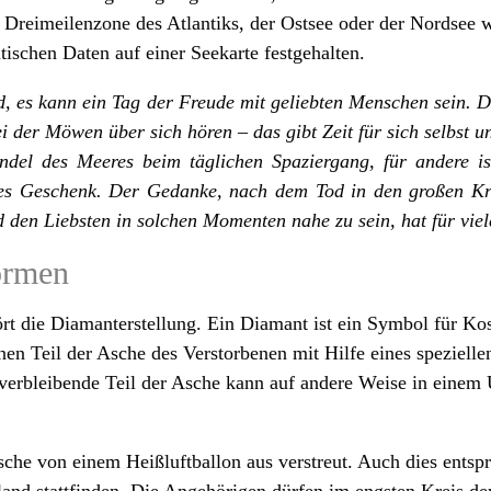
Dreimeilenzone des Atlantiks, der Ostsee oder der Nordsee w
ischen Daten auf einer Seekarte festgehalten.
, es kann ein Tag der Freude mit geliebten Menschen sein. D
 der Möwen über sich hören – das gibt Zeit für sich selbst un
ndel des Meeres beim täglichen Spaziergang, für andere is
es Geschenk. Der Gedanke, nach dem Tod in den großen Kre
 den Liebsten in solchen Momenten nahe zu sein, hat für vie
ormen
rt die Diamanterstellung. Ein Diamant ist ein Symbol für Ko
en Teil der Asche des Verstorbenen mit Hilfe eines spezielle
erbleibende Teil der Asche kann auf andere Weise in einem U
sche von einem Heißluftballon aus verstreut. Auch dies entsp