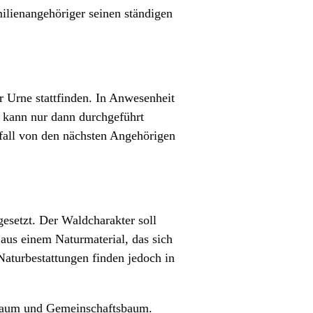
ilienangehöriger seinen ständigen
r Urne stattfinden. In Anwesenheit
g kann nur dann durchgeführt
rfall von den nächsten Angehörigen
esetzt. Der Waldcharakter soll
aus einem Naturmaterial, das sich
Naturbestattungen finden jedoch in
erbaum und Gemeinschaftsbaum.