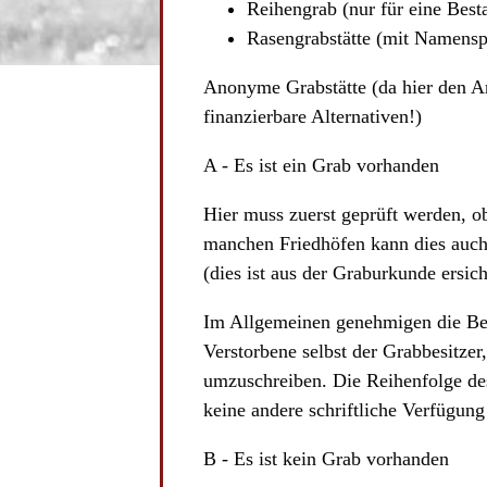
Reihengrab (nur für eine Besta
Rasengrabstätte (mit Namenspl
Anonyme Grabstätte (da hier den An
finanzierbare Alternativen!)
A - Es ist ein Grab vorhanden
Hier muss zuerst geprüft werden, o
manchen Friedhöfen kann dies auch e
(dies ist aus der Graburkunde ersic
Im Allgemeinen genehmigen die Beh
Verstorbene selbst der Grabbesitze
umzuschreiben. Die Reihenfolge des
keine andere schriftliche Verfügung 
B - Es ist kein Grab vorhanden