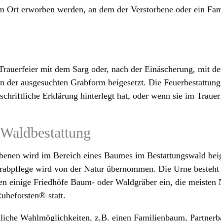
m Ort erworben werden, an dem der Verstorbene oder ein Fam
Trauerfeier mit dem Sarg oder, nach der Einäscherung, mit de
n der ausgesuchten Grabform beigesetzt. Die Feuerbestattun
chriftliche Erklärung hinterlegt hat, oder wenn sie im Traue
 Waldbestattung
benen wird im Bereich eines Baumes im Bestattungswald beig
 Grabpflege wird von der Natur übernommen. Die Urne besteht 
hten einige Friedhöfe Baum- oder Waldgräber ein, die meisten 
uheforsten® statt.
iedliche Wahlmöglichkeiten, z.B. einen Familienbaum, Partn