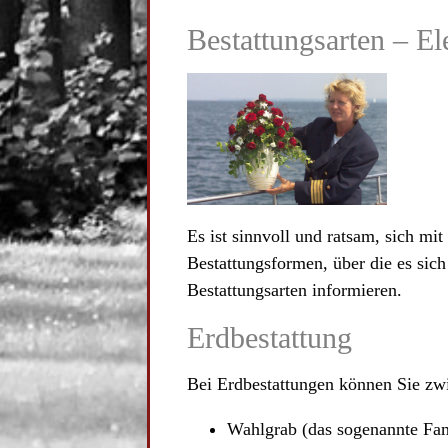
Bestattungsarten – E
Es ist sinnvoll und ratsam, sich mi
Bestattungsformen, über die es sic
Bestattungsarten informieren.
Erdbestattung
Bei Erdbestattungen können Sie zw
Wahlgrab (das sogenannte Fam