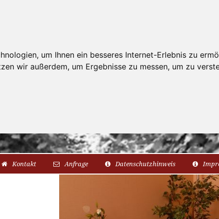
nologien, um Ihnen ein besseres Internet-Erlebnis zu ermö
utzen wir außerdem, um Ergebnisse zu messen, um zu ver
Kontakt
Anfrage
Datenschutzhinweis
Impr