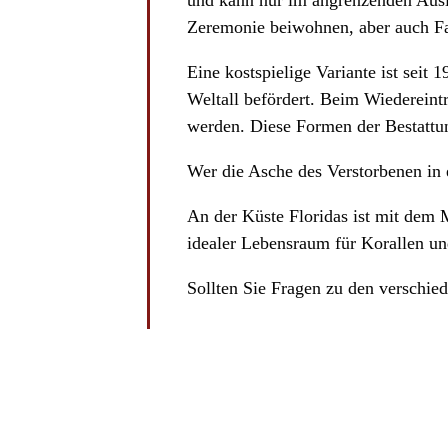
und kann nur im angrenzenden Ausla
Zeremonie beiwohnen, aber auch Fah
Eine kostspielige Variante ist seit 
Weltall befördert. Beim Wiedereint
werden. Diese Formen der Bestattu
Wer die Asche des Verstorbenen in 
An der Küste Floridas ist mit dem 
idealer Lebensraum für Korallen un
Sollten Sie Fragen zu den verschie