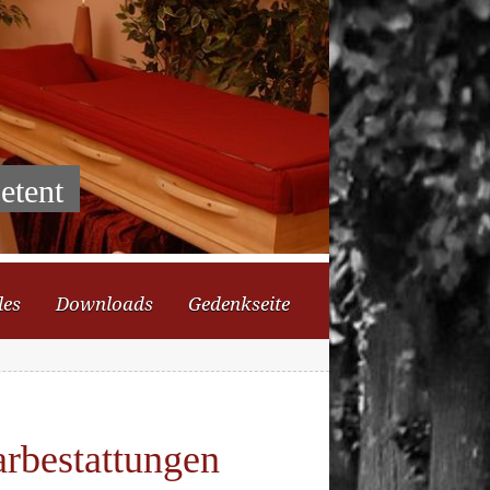
etent
les
Downloads
Gedenkseite
arbestattungen