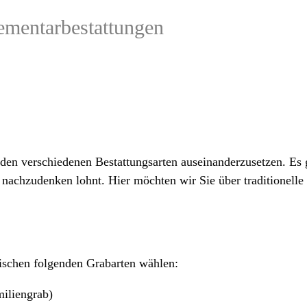
lementarbestattungen
t den verschiedenen Bestattungsarten auseinanderzusetzen. Es
h nachzudenken lohnt. Hier möchten wir Sie über traditionell
ischen folgenden Grabarten wählen:
iliengrab)