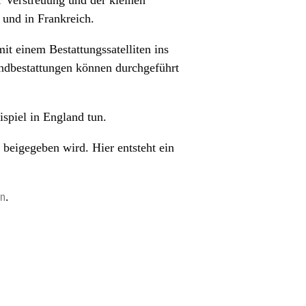
 Verstreuung und der kleinen
 und in Frankreich.
mit einem Bestattungssatelliten ins
ondbestattungen können durchgeführt
spiel in England tun.
 beigegeben wird. Hier entsteht ein
en
.