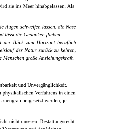
ird sie ins Meer hinabgelassen. Als
ie Augen schweifen lassen, die Nase
d lässt die Gedanken fließen.
t der Blick zum Horizont beruflich
islauf der Natur zurück zu kehren,
le Menschen große Anziehungskraft.
stbarkeit und Unvergänglichkeit.
n physikalischen Verfahrens in einen
rnengrab beigesetzt werden, je
richt nicht unserem Bestattungsrecht