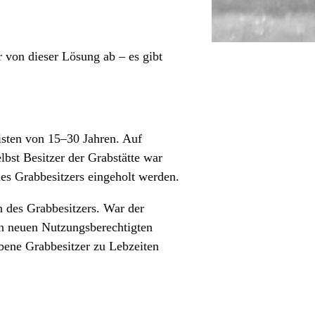
 von dieser Lösung ab – es gibt
isten von 15–30 Jahren. Auf
lbst Besitzer der Grabstätte war
des Grabbesitzers eingeholt werden.
 des Grabbesitzers. War der
nen neuen Nutzungsberechtigten
rbene Grabbesitzer zu Lebzeiten