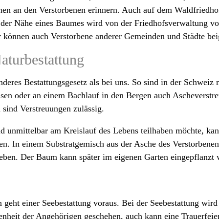
en an den Verstorbenen erinnern. Auch auf dem Waldfriedho
 der Nähe eines Baumes wird von der Friedhofsverwaltung vo
r können auch Verstorbene anderer Gemeinden und Städte bei
aturbestattung
nderes Bestattungsgesetz als bei uns. So sind in der Schweiz 
en oder an einem Bachlauf in den Bergen auch Ascheverstreu
 sind Verstreuungen zulässig.
 unmittelbar am Kreislauf des Lebens teilhaben möchte, kan
. In einem Substratgemisch aus der Asche des Verstorbenen u
ben. Der Baum kann später im eigenen Garten eingepflanzt 
geht einer Seebestattung voraus. Bei der Seebestattung wird 
nheit der Angehörigen geschehen, auch kann eine Trauerfeie