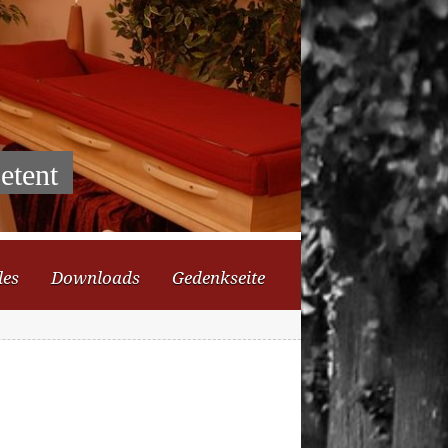
etent
les
Downloads
Gedenkseite