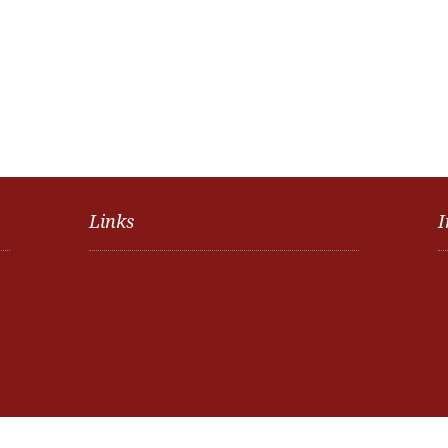
Links
I