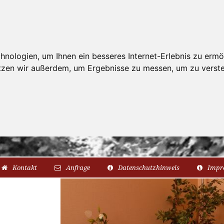
nologien, um Ihnen ein besseres Internet-Erlebnis zu ermö
utzen wir außerdem, um Ergebnisse zu messen, um zu ver
Kontakt
Anfrage
Datenschutzhinweis
Impr