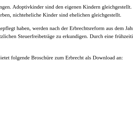
ngen. Adoptivkinder sind den eigenen Kindern gleichgestellt.
rben, nichteheliche Kinder sind ehelichen gleichgestellt.
epflegt haben, werden nach der Erbrechtsreform aus dem Jahr
setzlichen Steuerfreibeträge zu erkundigen. Durch eine frühze
ietet folgende Broschüre zum Erbrecht als Download an: