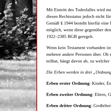
Mit Eintritt des Todesfalles wird 
diesen Rechtsstatus jedoch nicht fü
Gemäß § 1944 besteht hierfür eine 
möglich, wenn diese gegenüber dem 
1922–2385 BGB geregelt.
Wenn kein Testament vorhanden ist
mehrere andere Personen über. Ob e
teilhat, hängt davon ab, zu welche
Die Erben werden in drei „Ordnunge
Erben erster Ordnung
: Kinder, E
Erben zweiter Ordnung
: Eltern, 
Erben dritter Ordnung
: Großelte