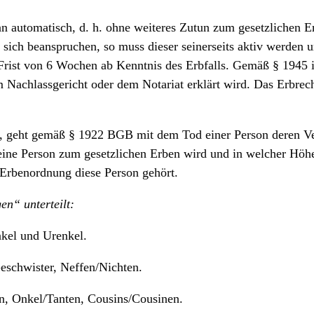
man automatisch, d. h. ohne weiteres Zutun zum gesetzlichen E
r sich beanspruchen, so muss dieser seinerseits aktiv werden 
Frist von 6 Wochen ab Kenntnis des Erbfalls. Gemäß § 1945 
Nachlassgericht oder dem Notariat erklärt wird. Das Erbrec
, geht gemäß § 1922 BGB mit dem Tod einer Person deren Ve
ine Person zum gesetzlichen Erben wird und in welcher Höhe
r Erbenordnung diese Person gehört.
n“ unterteilt:
nkel und Urenkel.
Geschwister, Neffen/Nichten.
rn, Onkel/Tanten, Cousins/Cousinen.