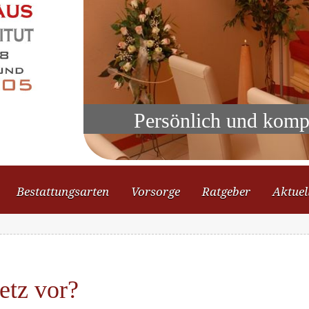
Persönlich und komp
Bestattungsarten
Vorsorge
Ratgeber
Aktuel
etz vor?