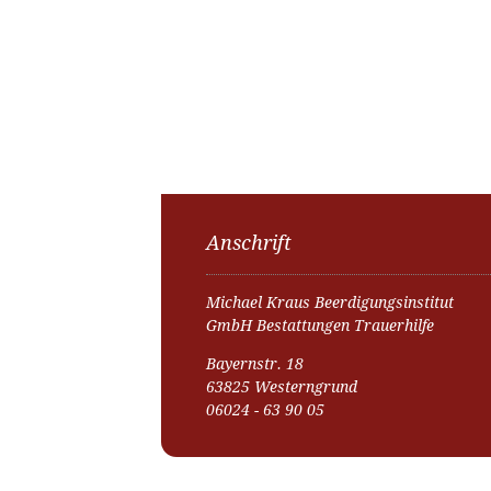
Anschrift
Michael Kraus Beerdigungsinstitut
GmbH Bestattungen Trauerhilfe
Bayernstr. 18
63825 Westerngrund
06024 - 63 90 05